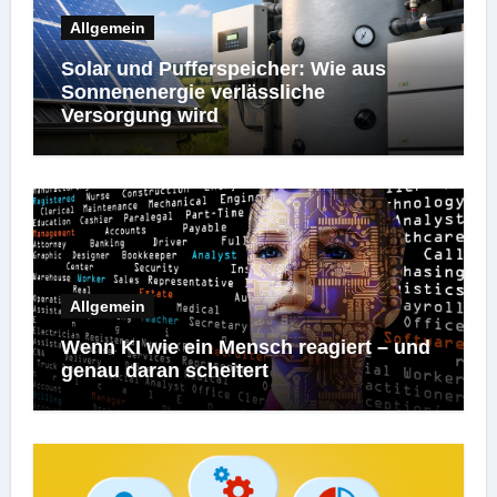
Allgemein
Solar und Pufferspeicher: Wie aus
Sonnenenergie verlässliche
Versorgung wird
Allgemein
Wenn KI wie ein Mensch reagiert – und
genau daran scheitert