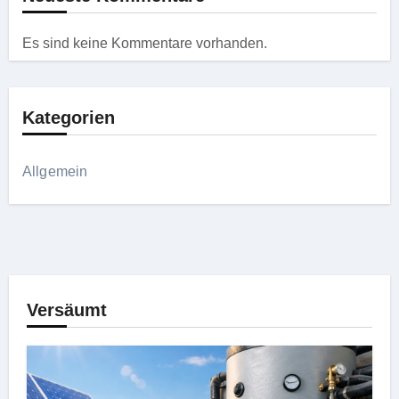
Es sind keine Kommentare vorhanden.
Kategorien
Allgemein
Versäumt