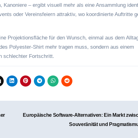
 Kanoniere – ergibt visuell mehr als eine Ansammlung iden
nts oder Vereinsfeiern attraktiv, wo koordinierte Auftritte g
ine Projektionsfläche für den Wunsch, einmal aus dem Allta
des Polyester-Shirt mehr tragen muss, sondern aus einem
 schlechter Fortschritt.
her
Europäische Software-Alternativen: Ein Markt zwis
Souveränität und Pragmatism