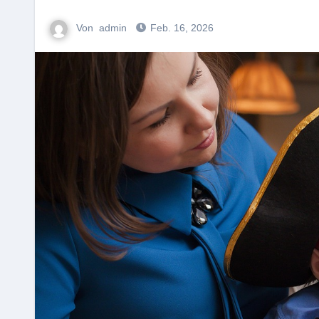
Von
admin
Feb. 16, 2026