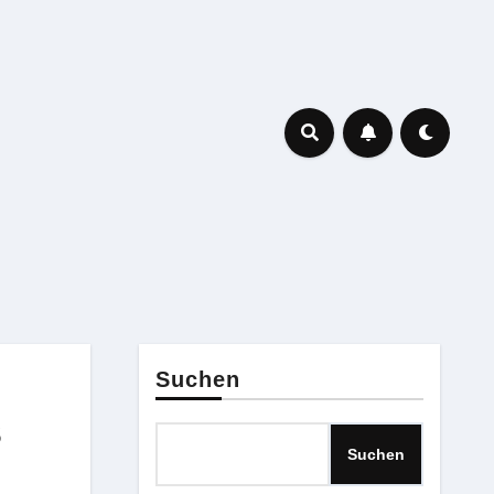
Suchen
s
Suchen