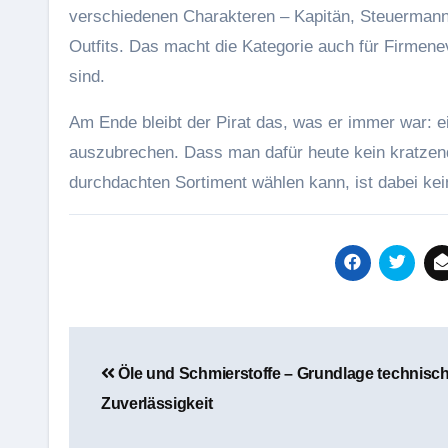
verschiedenen Charakteren – Kapitän, Steuermann,
Outfits. Das macht die Kategorie auch für Firmeneve
sind.
Am Ende bleibt der Pirat das, was er immer war: e
auszubrechen. Dass man dafür heute kein kratzen
durchdachten Sortiment wählen kann, ist dabei kein
Beitragsnavigation
Öle und Schmierstoffe – Grundlage technisc
Zuverlässigkeit