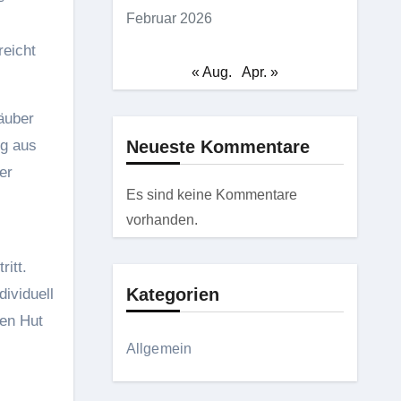
Februar 2026
reicht
« Aug.
Apr. »
äuber
ng aus
Neueste Kommentare
er
Es sind keine Kommentare
vorhanden.
itt.
Kategorien
dividuell
nen Hut
Allgemein