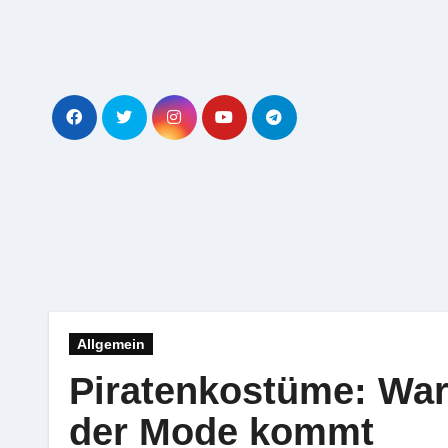
Zum
Inhalt
springen
Allgemein
Piratenkostüme: War
der Mode kommt