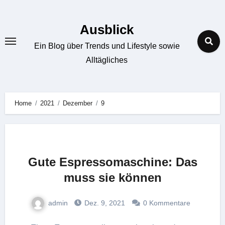
Zum
Inhalt
Ausblick
springen
Ein Blog über Trends und Lifestyle sowie
Alltägliches
Home
2021
Dezember
9
Gute Espressomaschine: Das
muss sie können
admin
Dez. 9, 2021
0 Kommentare