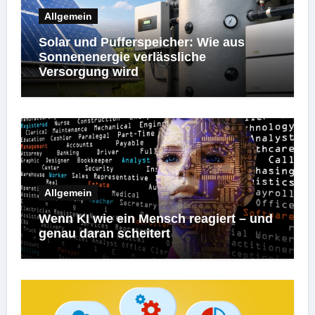
Allgemein
Solar und Pufferspeicher: Wie aus
Sonnenenergie verlässliche
Versorgung wird
Allgemein
Wenn KI wie ein Mensch reagiert – und
genau daran scheitert