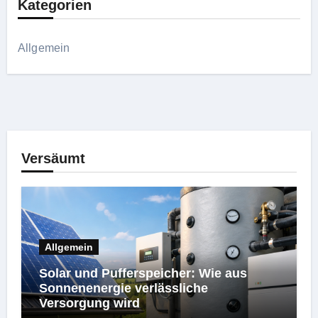
Kategorien
Allgemein
Versäumt
Allgemein
Solar und Pufferspeicher: Wie aus
Sonnenenergie verlässliche
Versorgung wird