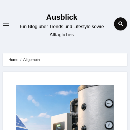
Zum
Inhalt
Ausblick
springen
Ein Blog über Trends und Lifestyle sowie
Alltägliches
Home
Allgemein