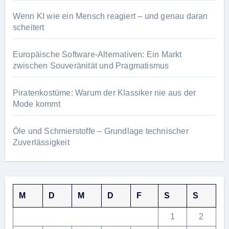
Wenn KI wie ein Mensch reagiert – und genau daran
scheitert
Europäische Software-Alternativen: Ein Markt
zwischen Souveränität und Pragmatismus
Piratenkostüme: Warum der Klassiker nie aus der
Mode kommt
Öle und Schmierstoffe – Grundlage technischer
Zuverlässigkeit
M
D
M
D
F
S
S
1
2