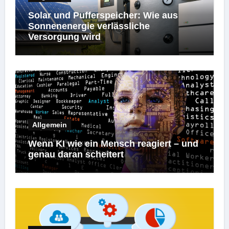
Solar und Pufferspeicher: Wie aus
Sonnenenergie verlässliche
Versorgung wird
Allgemein
Wenn KI wie ein Mensch reagiert – und
genau daran scheitert