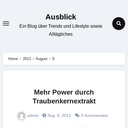
Zum
Inhalt
Ausblick
springen
Ein Blog über Trends und Lifestyle sowie
Alltägliches
Home
2013
August
8
Mehr Power durch
Traubenkernextrakt
admin
Aug. 8, 2013
0 Kommentare