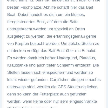
erreichen sind. Sehr oft handelt es sich aber um die
besten Fischplätze. Abhilfe schafft hier das Bait
Boat. Dabei handelt es sich um ein kleines,
ferngesteuertes Boot, auf dem die Baits
untergebracht werden um speziell an Orten
ausgelegt zu werden, die erfahrungsgemäß gerne
von Karpfen besucht werden. Um solche Stellen zu
entdecken verfügt das Bait Boat über ein Echolot.
Es werden damit ein harter Untergrund, Plateaus,
Krautbänke und auch tiefer Schlamm entdeckt. Die
Stellen lassen sich einspeichern und werden so
leicht wieder gefunden. Carpfisher, die gerne nachts
unterwegs sind, werden die GPS Steuerung lieben,
denn so kann der Futterplatz auch gefunden
werden, wenn keine oder nur sehr eingeschränkte