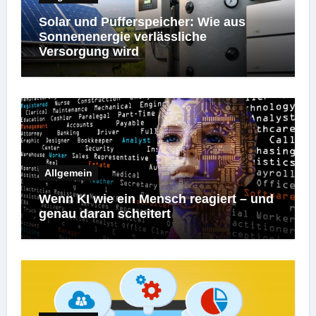
Solar und Pufferspeicher: Wie aus
Sonnenenergie verlässliche
Versorgung wird
Allgemein
Wenn KI wie ein Mensch reagiert – und
genau daran scheitert