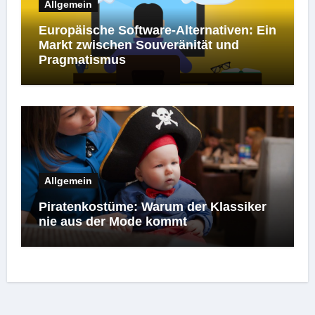
Allgemein
Europäische Software-Alternativen: Ein
Markt zwischen Souveränität und
Pragmatismus
Allgemein
Piratenkostüme: Warum der Klassiker
nie aus der Mode kommt