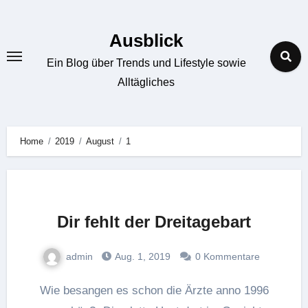
Zum
Inhalt
Ausblick
springen
Ein Blog über Trends und Lifestyle sowie
Alltägliches
Home
2019
August
1
Dir fehlt der Dreitagebart
admin
Aug. 1, 2019
0 Kommentare
Wie besangen es schon die Ärzte anno 1996