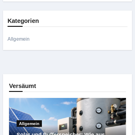
Kategorien
Allgemein
Versäumt
Allgemein
Solar und Pufferspeicher: Wie aus