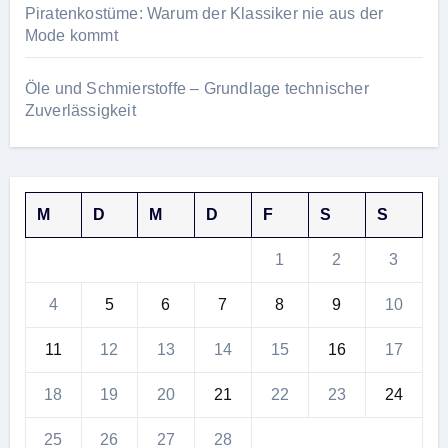
Piratenkostüme: Warum der Klassiker nie aus der
Mode kommt
Öle und Schmierstoffe – Grundlage technischer
Zuverlässigkeit
M
D
M
D
F
S
S
1
2
3
4
5
6
7
8
9
10
11
12
13
14
15
16
17
18
19
20
21
22
23
24
25
26
27
28