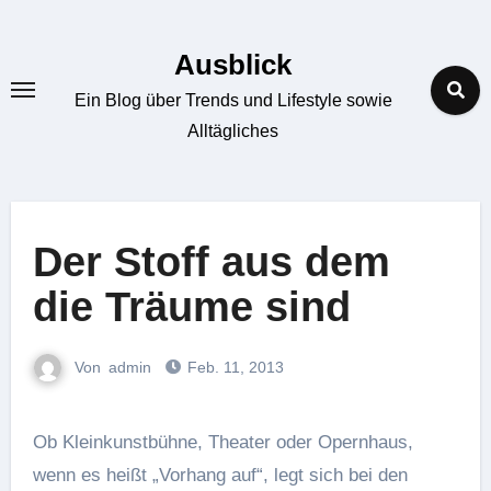
Zum
Inhalt
Ausblick
springen
Ein Blog über Trends und Lifestyle sowie
Alltägliches
Der Stoff aus dem
die Träume sind
Von
admin
Feb. 11, 2013
Ob Kleinkunstbühne, Theater oder Opernhaus,
wenn es heißt „Vorhang auf“, legt sich bei den