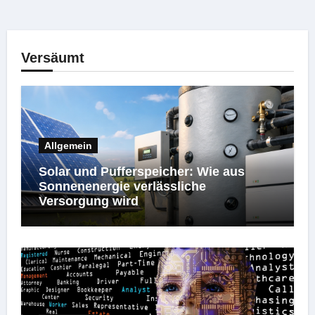
Versäumt
Allgemein
Solar und Pufferspeicher: Wie aus
Sonnenenergie verlässliche
Versorgung wird