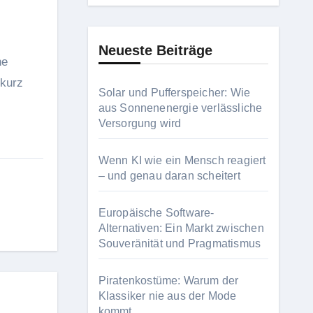
Neueste Beiträge
he
 kurz
Solar und Pufferspeicher: Wie
aus Sonnenenergie verlässliche
Versorgung wird
Wenn KI wie ein Mensch reagiert
– und genau daran scheitert
Europäische Software-
Alternativen: Ein Markt zwischen
Souveränität und Pragmatismus
Piratenkostüme: Warum der
Klassiker nie aus der Mode
kommt