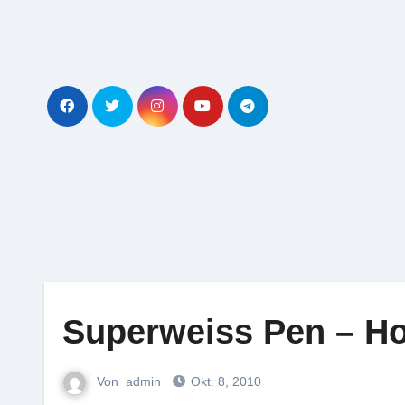
Zum
Inhalt
springen
Superweiss Pen – H
Von
admin
Okt. 8, 2010