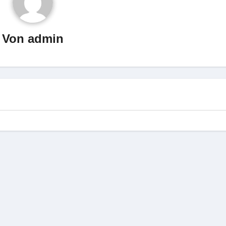
Von
admin