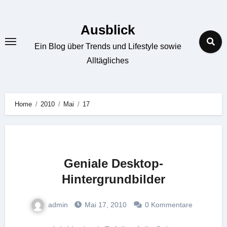
Zum
Inhalt
Ausblick
springen
Ein Blog über Trends und Lifestyle sowie
Alltägliches
Home
2010
Mai
17
Geniale Desktop-
Hintergrundbilder
admin
Mai 17, 2010
0 Kommentare