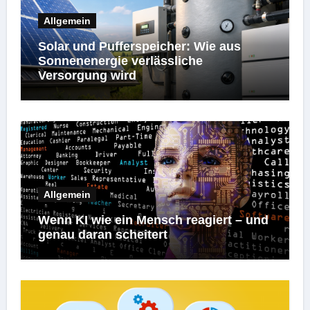
Allgemein
Solar und Pufferspeicher: Wie aus
Sonnenenergie verlässliche
Versorgung wird
Allgemein
Wenn KI wie ein Mensch reagiert – und
genau daran scheitert