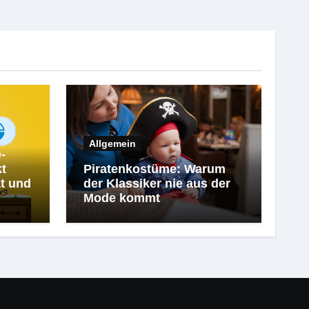
Allgemein
-
kt
Piratenkostüme: Warum
t und
der Klassiker nie aus der
Mode kommt