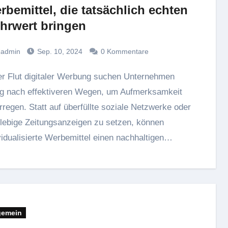
rbemittel, die tatsächlich echten
hrwert bringen
admin
Sep. 10, 2024
0 Kommentare
ig nach effektiveren Wegen, um Aufmerksamkeit
rregen. Statt auf überfüllte soziale Netzwerke oder
lebige Zeitungsanzeigen zu setzen, können
vidualisierte Werbemittel einen nachhaltigen…
gemein