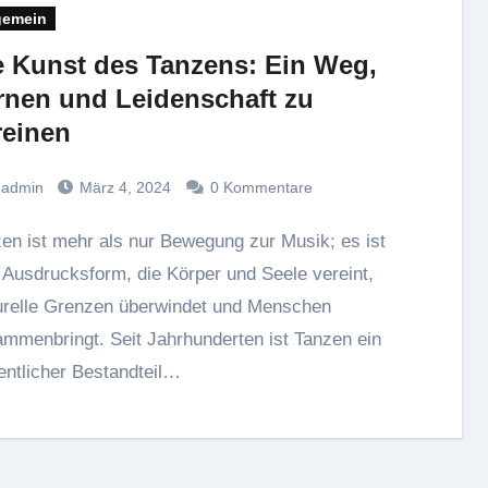
gemein
e Kunst des Tanzens: Ein Weg,
rnen und Leidenschaft zu
reinen
admin
März 4, 2024
0 Kommentare
 Ausdrucksform, die Körper und Seele vereint,
urelle Grenzen überwindet und Menschen
mmenbringt. Seit Jahrhunderten ist Tanzen ein
ntlicher Bestandteil…