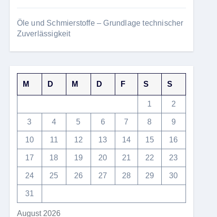
Öle und Schmierstoffe – Grundlage technischer
Zuverlässigkeit
M
D
M
D
F
S
S
1
2
3
4
5
6
7
8
9
10
11
12
13
14
15
16
17
18
19
20
21
22
23
24
25
26
27
28
29
30
31
August 2026