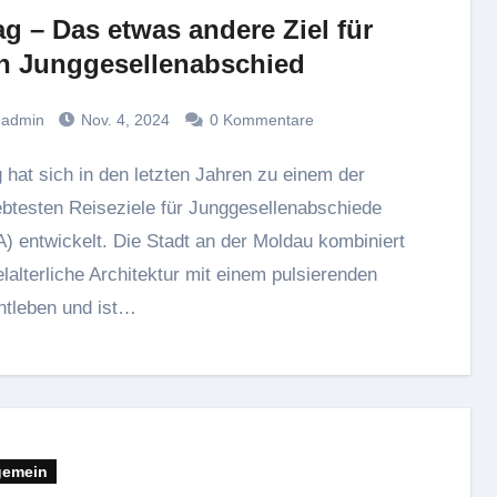
ag – Das etwas andere Ziel für
n Junggesellenabschied
admin
Nov. 4, 2024
0 Kommentare
ebtesten Reiseziele für Junggesellenabschiede
) entwickelt. Die Stadt an der Moldau kombiniert
elalterliche Architektur mit einem pulsierenden
tleben und ist…
gemein