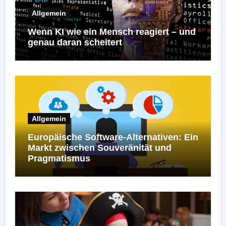
Allgemein
Wenn KI wie ein Mensch reagiert – und
genau daran scheitert
Allgemein
Europäische Software-Alternativen: Ein
Markt zwischen Souveränität und
Pragmatismus