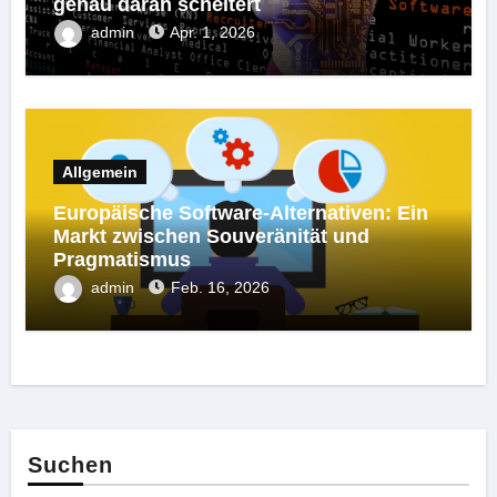
genau daran scheitert
admin
Apr. 1, 2026
Allgemein
Europäische Software-Alternativen: Ein
Markt zwischen Souveränität und
Pragmatismus
admin
Feb. 16, 2026
Suchen