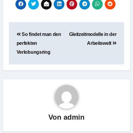
Beitragsnavigation
So findet man den
Gleitzeitmodelle in der
perfekten
Arbeitswelt
Verlobungsring
Von
admin