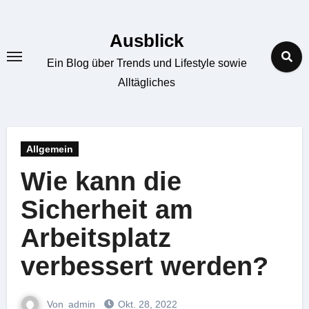
Zum
Inhalt
Ausblick
springen
Ein Blog über Trends und Lifestyle sowie
Alltägliches
Allgemein
Wie kann die
Sicherheit am
Arbeitsplatz
verbessert werden?
Von
admin
Okt. 28, 2022