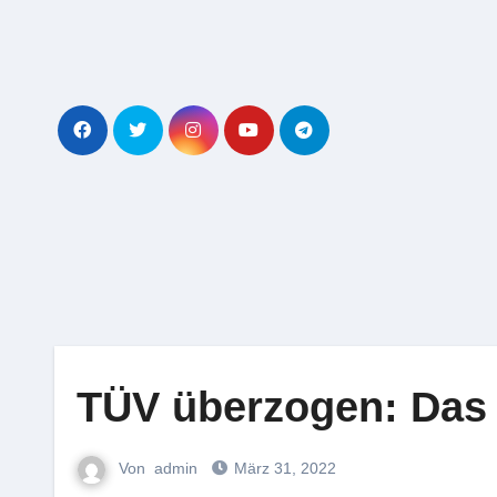
Zum
Inhalt
springen
TÜV überzogen: Das 
Von
admin
März 31, 2022