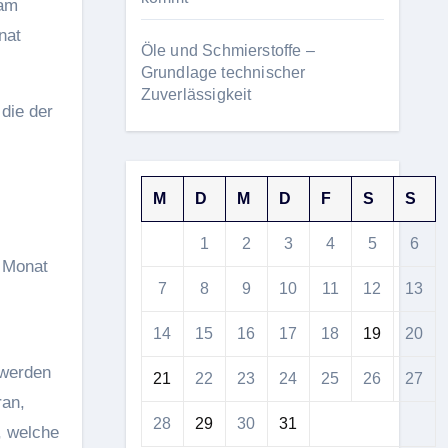
 am
nat
Öle und Schmierstoffe –
Grundlage technischer
Zuverlässigkeit
 die der
M
D
M
D
F
S
S
s
1
2
3
4
5
6
 Monat
7
8
9
10
11
12
13
14
15
16
17
18
19
20
 werden
21
22
23
24
25
26
27
ran,
28
29
30
31
, welche