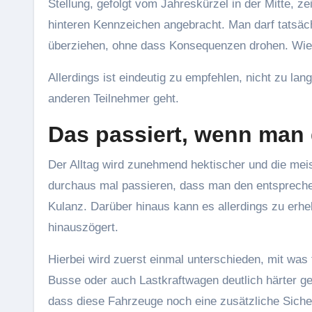
Stellung, gefolgt vom Jahreskürzel in der Mitte, 
hinteren Kennzeichen angebracht. Man darf tatsä
überziehen, ohne dass Konsequenzen drohen. Wie t
Allerdings ist eindeutig zu empfehlen, nicht zu la
anderen Teilnehmer geht.
Das passiert, wenn man
Der Alltag wird zunehmend hektischer und die mei
durchaus mal passieren, dass man den entspreche
Kulanz. Darüber hinaus kann es allerdings zu er
hinauszögert.
Hierbei wird zuerst einmal unterschieden, mit wa
Busse oder auch Lastkraftwagen deutlich härter ge
dass diese Fahrzeuge noch eine zusätzliche Siche