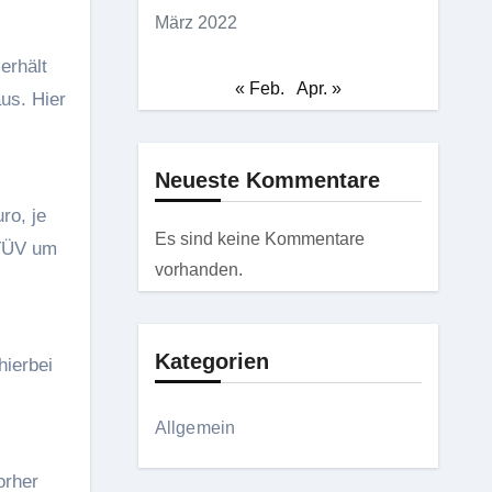
März 2022
erhält
« Feb.
Apr. »
us. Hier
Neueste Kommentare
ro, je
Es sind keine Kommentare
 TÜV um
vorhanden.
Kategorien
ierbei
Allgemein
orher