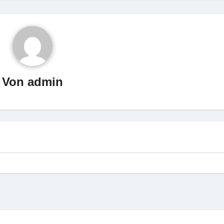
Von
admin