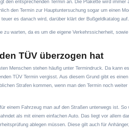
zeigt den entsprechenden Termin an. Die Plakette wird immer
chlich den Termin zur Hauptuntersuchung sogar um einen Mo
euer es danach wird, darüber klärt der Bußgeldkatalog auf.
nge zu warten, da es um die eigene Verkehrssicherheit, sowie
 den TÜV überzogen hat
sten Menschen stehen häufig unter Termindruck. Da kann e
nden TÜV Termin vergisst. Aus diesem Grund gibt es einen
heblichen Strafen kommen, wenn man den Termin noch weiter
s für einem Fahrzeug man auf den Straßen unterwegs ist. So
ahndet als mit einem einfachen Auto. Das liegt vor allem da
rheitsprüfung ablegen müssen. Diese gilt auch für Anhänger