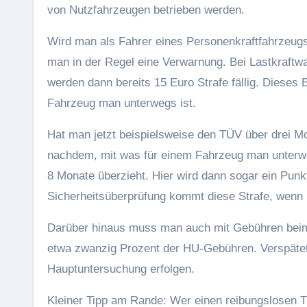
von Nutzfahrzeugen betrieben werden.
Wird man als Fahrer eines Personenkraftfahrzeugs
man in der Regel eine Verwarnung. Bei Lastkraftw
werden dann bereits 15 Euro Strafe fällig. Dieses 
Fahrzeug man unterwegs ist.
Hat man jetzt beispielsweise den TÜV über drei M
nachdem, mit was für einem Fahrzeug man unterw
8 Monate überzieht. Hier wird dann sogar ein Punkt
Sicherheitsüberprüfung kommt diese Strafe, wenn
Darüber hinaus muss man auch mit Gebühren beim 
etwa zwanzig Prozent der HU-Gebühren. Verspätet
Hauptuntersuchung erfolgen.
Kleiner Tipp am Rande: Wer einen reibungslosen 