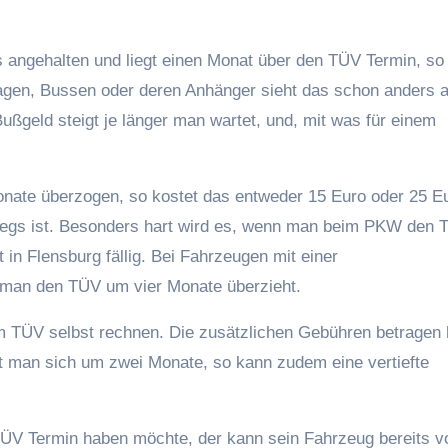
 angehalten und liegt einen Monat über den TÜV Termin, so 
agen, Bussen oder deren Anhänger sieht das schon anders a
Bußgeld steigt je länger man wartet, und, mit was für einem
onate überzogen, so kostet das entweder 15 Euro oder 25 Eu
egs ist. Besonders hart wird es, wenn man beim PKW den
 in Flensburg fällig. Bei Fahrzeugen mit einer
 man den TÜV um vier Monate überzieht.
TÜV selbst rechnen. Die zusätzlichen Gebühren betragen h
 man sich um zwei Monate, so kann zudem eine vertiefte
TÜV Termin haben möchte, der kann sein Fahrzeug bereits v