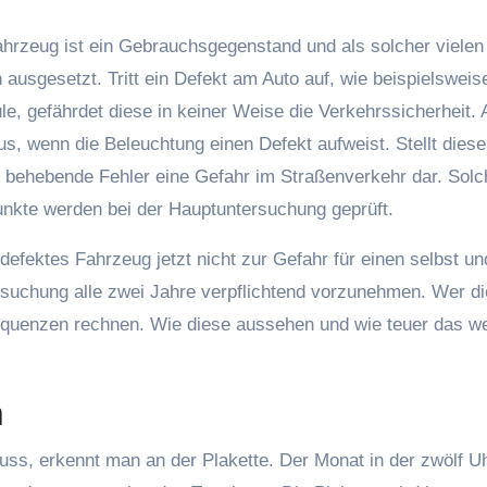
 ausgesetzt. Tritt ein Defekt am Auto auf, wie beispielsweis
le, gefährdet diese in keiner Weise die Verkehrssicherheit.
us, wenn die Beleuchtung einen Defekt aufweist. Stellt diese
u behebende Fehler eine Gefahr im Straßenverkehr dar. Sol
unkte werden bei der Hauptuntersuchung geprüft.
defektes Fahrzeug jetzt nicht zur Gefahr für einen selbst un
rsuchung alle zwei Jahre verpflichtend vorzunehmen. Wer di
equenzen rechnen. Wie diese aussehen und wie teuer das w
n
ss, erkennt man an der Plakette. Der Monat in der zwölf U