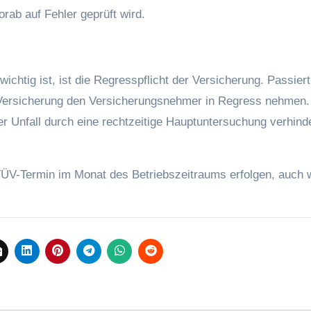
rab auf Fehler geprüft wird.
chtig ist, ist die Regresspflicht der Versicherung. Passiert
e Versicherung den Versicherungsnehmer in Regress nehmen.
 Unfall durch eine rechtzeitige Hauptuntersuchung verhind
ÜV-Termin im Monat des Betriebszeitraums erfolgen, auch