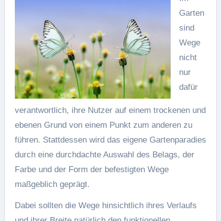
Garten
sind
Wege
nicht
nur
dafür
verantwortlich, ihre Nutzer auf einem trockenen und
ebenen Grund von einem Punkt zum anderen zu
führen. Stattdessen wird das eigene Gartenparadies
durch eine durchdachte Auswahl des Belags, der
Farbe und der Form der befestigten Wege
maßgeblich geprägt.
Dabei sollten die Wege hinsichtlich ihres Verlaufs
und ihrer Breite natürlich den funktionellen