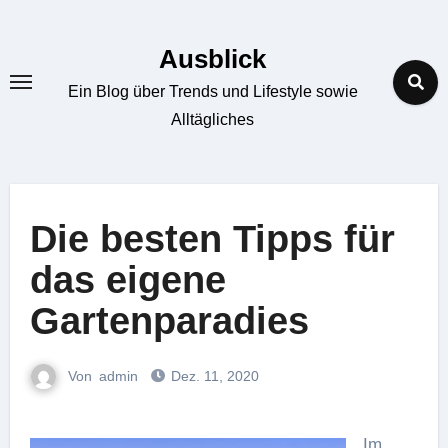
Zum
Inhalt
Ausblick
springen
Ein Blog über Trends und Lifestyle sowie
Alltägliches
Die besten Tipps für
das eigene
Gartenparadies
Von
admin
Dez. 11, 2020
Im