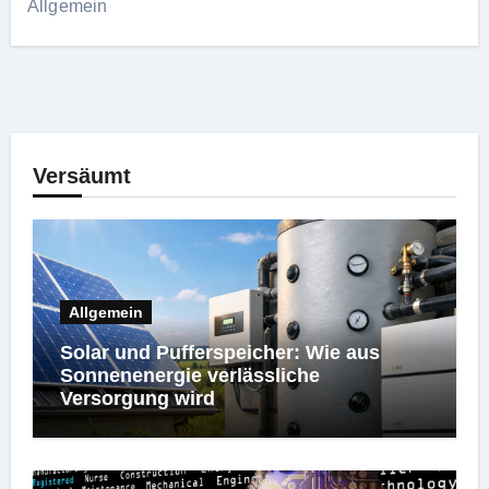
Allgemein
Versäumt
Allgemein
Solar und Pufferspeicher: Wie aus
Sonnenenergie verlässliche
Versorgung wird