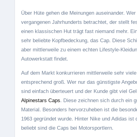
Über Hüte gehen die Meinungen auseinander. Wer ein Bild einer Menschenmenge aus den 30er Jahren des
vergangenen Jahrhunderts betrachtet, der stellt fe
einen klassischen Hut trägt fast niemand mehr. Ein
sehr beliebte Kopfbedeckung, das Cap. Diese Schi
aber mittlerweile zu einem echten Lifestyle-Kleid
Autowerkstatt findet.
Auf dem Markt konkurrieren mittlerweile sehr viel
entsprechend groß. Wer nur das günstigste Angebot
sind einfach überteuert und der Kunde gibt viel Ge
Alpinestars Caps
. Diese zeichnen sich durch ein g
Material. Besonders hervorzuheben ist die besond
1963 gegründet wurde. Hinter Nike und Adidas ist
beliebt sind die Caps bei Motorsportlern.