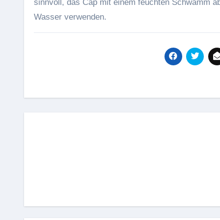
sinnvoll, das Cap mit einem feuchten Schwamm abz
Wasser verwenden.