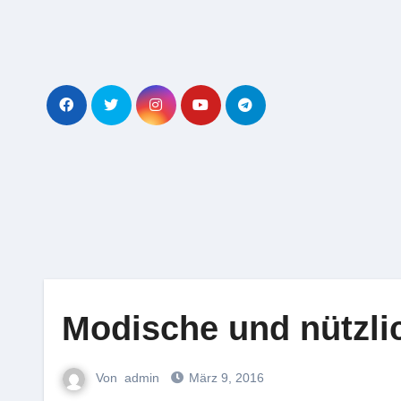
Zum
Inhalt
springen
Modische und nützl
Von
admin
März 9, 2016