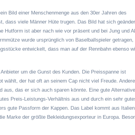
st, dass viele Männer Hüte trugen. Das Bild hat sich geänder
e Hutform ist aber nach wie vor präsent und bei Jung und Al
rmmütze wurde ursprünglich von Baselballspieler getragen, 
ungsstücke entwickelt, dass man auf der Rennbahn ebenso wi
e Anbieter um die Gunst des Kunden. Die Preisspanne ist
 wählt, der hat oft an seinem Cap nicht viel Freude. Ander
ld aus, das er sich auch sparen könnte. Eine gute Alternative
utes Preis-Leistungs-Verhältnis aus und durch ein sehr gute
ers gute Passform der Kappen. Das Label kommt aus Italien
 die Marke der größte Bekleidungsexporteur in Europa. Beso