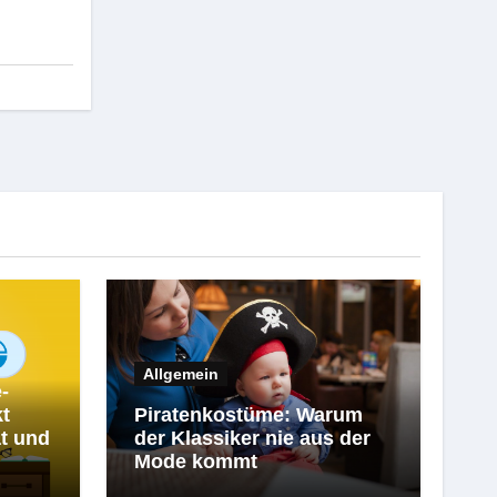
Allgemein
-
kt
Piratenkostüme: Warum
t und
der Klassiker nie aus der
Mode kommt