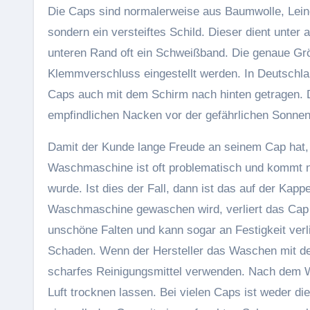
Die Caps sind normalerweise aus Baumwolle, Leine
sondern ein versteiftes Schild. Dieser dient unte
unteren Rand oft ein Schweißband. Die genaue Grö
Klemmverschluss eingestellt werden. In Deutschlan
Caps auch mit dem Schirm nach hinten getragen. 
empfindlichen Nacken vor der gefährlichen Sonnene
Damit der Kunde lange Freude an seinem Cap hat, 
Waschmaschine ist oft problematisch und kommt n
wurde. Ist dies der Fall, dann ist das auf der Ka
Waschmaschine gewaschen wird, verliert das Cap s
unschöne Falten und kann sogar an Festigkeit verli
Schaden. Wenn der Hersteller das Waschen mit de
scharfes Reinigungsmittel verwenden. Nach dem 
Luft trocknen lassen. Bei vielen Caps ist weder d