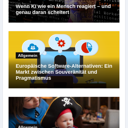
Wenn KI wie ein Mensch reagiert – und
genau daran scheitert
Allgemein
Europäische Software-Alternativen: Ein
Markt zwischen Souveränität und
Pragmatismus
Allgemein