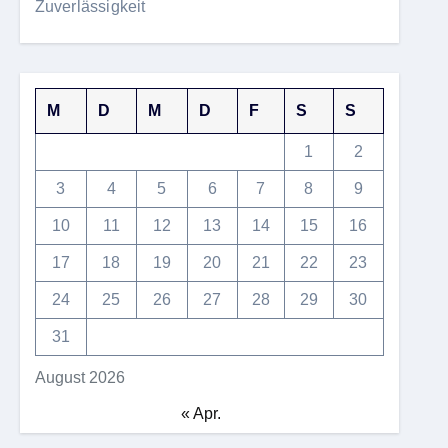
Zuverlässigkeit
M
D
M
D
F
S
S
1
2
3
4
5
6
7
8
9
10
11
12
13
14
15
16
17
18
19
20
21
22
23
24
25
26
27
28
29
30
31
August 2026
« Apr.