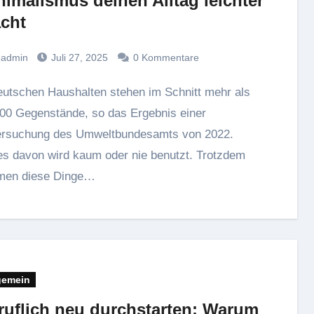
nimalismus deinen Alltag leichter
cht
admin
Juli 27, 2025
0 Kommentare
00 Gegenstände, so das Ergebnis einer
ersuchung des Umweltbundesamts von 2022.
es davon wird kaum oder nie benutzt. Trotzdem
men diese Dinge…
gemein
ruflich neu durchstarten: Warum