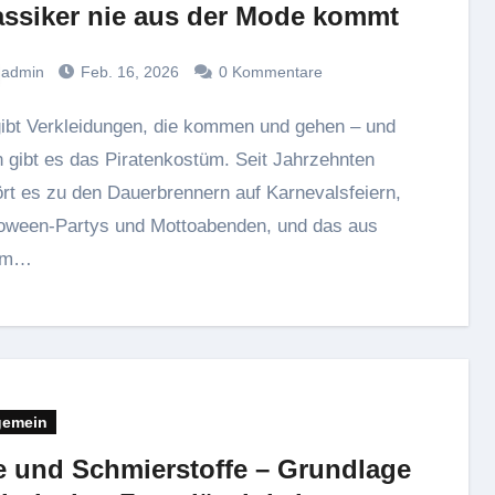
assiker nie aus der Mode kommt
admin
Feb. 16, 2026
0 Kommentare
 gibt es das Piratenkostüm. Seit Jahrzehnten
rt es zu den Dauerbrennern auf Karnevalsfeiern,
oween-Partys und Mottoabenden, und das aus
em…
gemein
e und Schmierstoffe – Grundlage