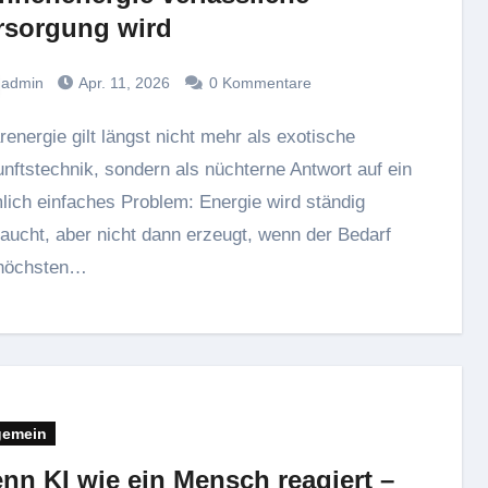
rsorgung wird
admin
Apr. 11, 2026
0 Kommentare
nftstechnik, sondern als nüchterne Antwort auf ein
lich einfaches Problem: Energie wird ständig
aucht, aber nicht dann erzeugt, wenn der Bedarf
höchsten…
gemein
nn KI wie ein Mensch reagiert –