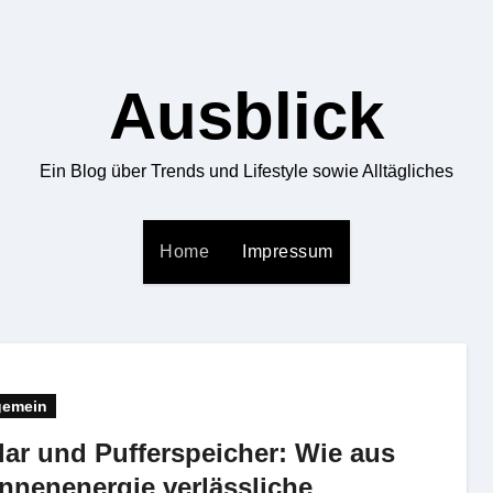
Ausblick
Ein Blog über Trends und Lifestyle sowie Alltägliches
Home
Impressum
gemein
lar und Pufferspeicher: Wie aus
nnenenergie verlässliche